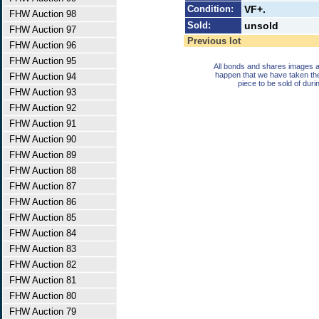
Condition:
VF+.
FHW Auction 98
Sold:
unsold
FHW Auction 97
Previous lot
FHW Auction 96
FHW Auction 95
All bonds and shares images a
happen that we have taken th
FHW Auction 94
piece to be sold of duri
FHW Auction 93
FHW Auction 92
FHW Auction 91
FHW Auction 90
FHW Auction 89
FHW Auction 88
FHW Auction 87
FHW Auction 86
FHW Auction 85
FHW Auction 84
FHW Auction 83
FHW Auction 82
FHW Auction 81
FHW Auction 80
FHW Auction 79