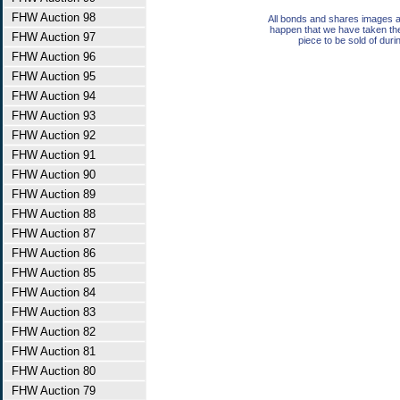
FHW Auction 98
All bonds and shares images a
happen that we have taken th
FHW Auction 97
piece to be sold of duri
FHW Auction 96
FHW Auction 95
FHW Auction 94
FHW Auction 93
FHW Auction 92
FHW Auction 91
FHW Auction 90
FHW Auction 89
FHW Auction 88
FHW Auction 87
FHW Auction 86
FHW Auction 85
FHW Auction 84
FHW Auction 83
FHW Auction 82
FHW Auction 81
FHW Auction 80
FHW Auction 79