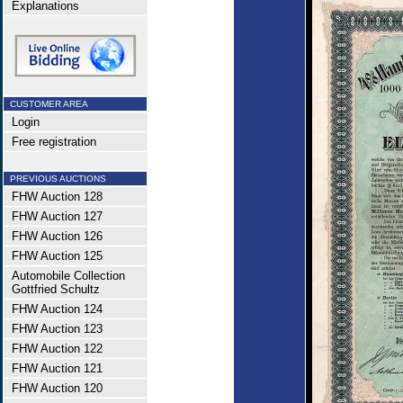
Explanations
CUSTOMER AREA
Login
Free registration
PREVIOUS AUCTIONS
FHW Auction 128
FHW Auction 127
FHW Auction 126
FHW Auction 125
Automobile Collection
Gottfried Schultz
FHW Auction 124
FHW Auction 123
FHW Auction 122
FHW Auction 121
FHW Auction 120