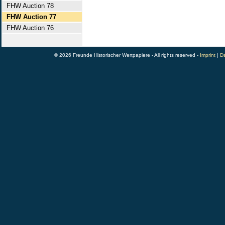
FHW Auction 78
FHW Auction 77
FHW Auction 76
© 2026 Freunde Historischer Wertpapiere - All rights reserved -
Imprint
|
Da