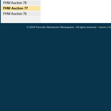
FHW Auction 78
FHW Auction 77
FHW Auction 76
© 2026 Freunde Historischer Wertpapiere - All rights reserved -
Imprint
|
Da