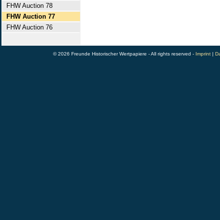
FHW Auction 78
FHW Auction 77
FHW Auction 76
© 2026 Freunde Historischer Wertpapiere - All rights reserved -
Imprint
|
Da