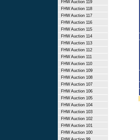
FHW Auction 119
FHW Auction 118
FHW Auction 117
FHW Auction 116
FHW Auction 115
FHW Auction 114
FHW Auction 113
FHW Auction 112
FHW Auction 111
FHW Auction 110
FHW Auction 109
FHW Auction 108
FHW Auction 107
FHW Auction 106
FHW Auction 105
FHW Auction 104
FHW Auction 103
FHW Auction 102
FHW Auction 101
FHW Auction 100
FHW Auction 99