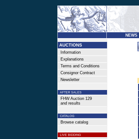
NEWS
AUCTIONS
Information
Explanations
Terms and Conditions
Consignor Contract
Newsletter
AFTER SALES
FHW Auction 129
and results
CATALOG
Browse catalog
LIVE BIDDING