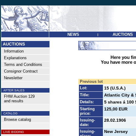
NEWS
AUCTIONS
|
AUCTIONS
Information
Here you find
Explanations
You have more op
Terms and Conditions
Consignor Contract
Newsletter
Previous lot
Lot:
15 (U.S.A.)
AFTER SALES
Title:
Atlantic City &
FHW Auction 129
and results
Details:
5 shares á 100 
Starting
125,00 EUR
price:
CATALOG
Browse catalog
Issuing-
28.02.1906
date:
Issuing-
New Jersey
LIVE BIDDING
place: