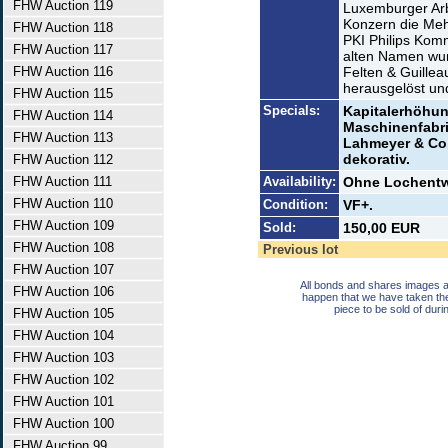
FHW Auction 119
Luxemburger Arb
Konzern die Meh
FHW Auction 118
PKI Philips Kom
FHW Auction 117
alten Namen wur
FHW Auction 116
Felten & Guille
herausgelöst un
FHW Auction 115
Specials:
Kapitalerhöhun
FHW Auction 114
Maschinenfabrik
FHW Auction 113
Lahmeyer & Co. 
dekorativ.
FHW Auction 112
FHW Auction 111
Availability:
Ohne Lochentw
FHW Auction 110
Condition:
VF+.
FHW Auction 109
Sold:
150,00 EUR
FHW Auction 108
Previous lot
FHW Auction 107
All bonds and shares images a
FHW Auction 106
happen that we have taken th
piece to be sold of duri
FHW Auction 105
FHW Auction 104
FHW Auction 103
FHW Auction 102
FHW Auction 101
FHW Auction 100
FHW Auction 99