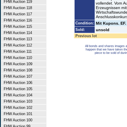
FHW Auction 119
vollendet. Vom A
Erzeugnissen mit 
FHW Auction 118
Wirtschaftswunde
FHW Auction 117
Anschlusskonkur
FHW Auction 116
Condition:
Mit Kupons. EF.
FHW Auction 115
Sold:
unsold
FHW Auction 114
Previous lot
FHW Auction 113
FHW Auction 112
All bonds and shares images a
happen that we have taken th
FHW Auction 111
piece to be sold of duri
FHW Auction 110
FHW Auction 109
FHW Auction 108
FHW Auction 107
FHW Auction 106
FHW Auction 105
FHW Auction 104
FHW Auction 103
FHW Auction 102
FHW Auction 101
FHW Auction 100
FHW Auction 99