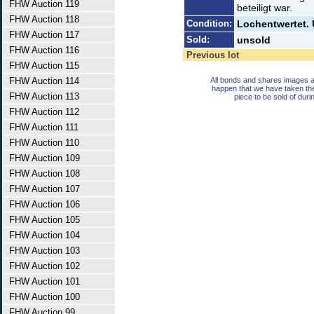
FHW Auction 119
beteiligt war.
FHW Auction 118
Condition:
Lochentwertet.
FHW Auction 117
Sold:
unsold
FHW Auction 116
Previous lot
FHW Auction 115
FHW Auction 114
All bonds and shares images a
happen that we have taken th
FHW Auction 113
piece to be sold of duri
FHW Auction 112
FHW Auction 111
FHW Auction 110
FHW Auction 109
FHW Auction 108
FHW Auction 107
FHW Auction 106
FHW Auction 105
FHW Auction 104
FHW Auction 103
FHW Auction 102
FHW Auction 101
FHW Auction 100
FHW Auction 99