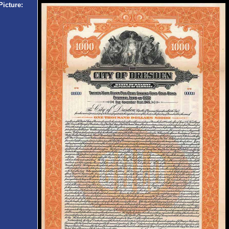
Picture: