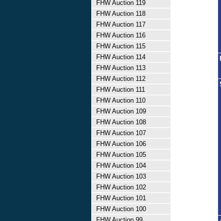
FHW Auction 119
FHW Auction 118
FHW Auction 117
FHW Auction 116
FHW Auction 115
FHW Auction 114
FHW Auction 113
FHW Auction 112
FHW Auction 111
FHW Auction 110
FHW Auction 109
FHW Auction 108
FHW Auction 107
FHW Auction 106
FHW Auction 105
FHW Auction 104
FHW Auction 103
FHW Auction 102
FHW Auction 101
FHW Auction 100
FHW Auction 99