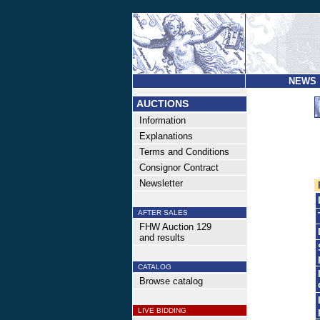
NEWS
AUCTIONS
Information
Explanations
Terms and Conditions
Consignor Contract
Newsletter
AFTER SALES
FHW Auction 129
and results
CATALOG
Browse catalog
LIVE BIDDING