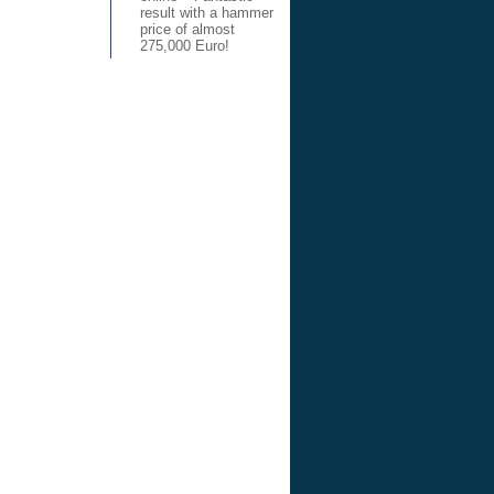
result with a hammer
price of almost
275,000 Euro!