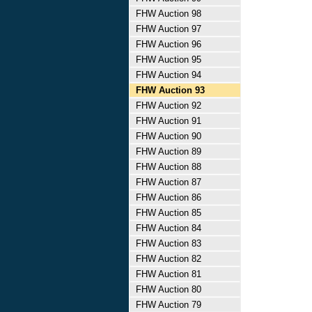
FHW Auction 98
FHW Auction 97
FHW Auction 96
FHW Auction 95
FHW Auction 94
FHW Auction 93
FHW Auction 92
FHW Auction 91
FHW Auction 90
FHW Auction 89
FHW Auction 88
FHW Auction 87
FHW Auction 86
FHW Auction 85
FHW Auction 84
FHW Auction 83
FHW Auction 82
FHW Auction 81
FHW Auction 80
FHW Auction 79