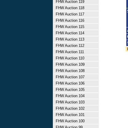
FHW Auction 119
FHW Auction 118
FHW Auction 117
FHW Auction 116
FHW Auction 115
FHW Auction 114
FHW Auction 113
FHW Auction 112
FHW Auction 111
FHW Auction 110
FHW Auction 109
FHW Auction 108
FHW Auction 107
FHW Auction 106
FHW Auction 105
FHW Auction 104
FHW Auction 103
FHW Auction 102
FHW Auction 101
FHW Auction 100
FHW Auction 99