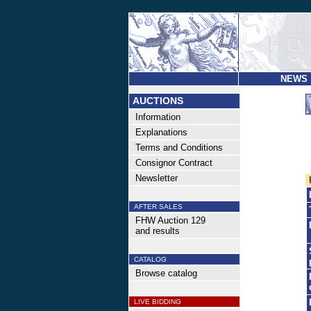
NEWS
AUCTIONS
Information
Explanations
Terms and Conditions
Consignor Contract
Newsletter
AFTER SALES
FHW Auction 129
and results
CATALOG
Browse catalog
LIVE BIDDING