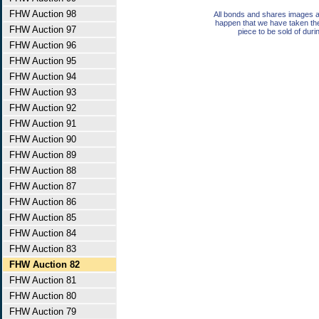
FHW Auction 98
All bonds and shares images a
happen that we have taken th
FHW Auction 97
piece to be sold of duri
FHW Auction 96
FHW Auction 95
FHW Auction 94
FHW Auction 93
FHW Auction 92
FHW Auction 91
FHW Auction 90
FHW Auction 89
FHW Auction 88
FHW Auction 87
FHW Auction 86
FHW Auction 85
FHW Auction 84
FHW Auction 83
FHW Auction 82
FHW Auction 81
FHW Auction 80
FHW Auction 79