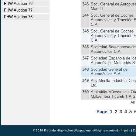
FHW Auction 78
343
Soc. General de Autobus
Madrid
FHW Auction 77
344
Soc. General de Coches
FHW Auction 76
Automoviles y Tracción E
C.A.
345
Soc. General de Coches
Automoviles y Tracción E
C.A.
346
Sociedad Barcelonesa de
Automóviles C.A.
347
Sociedad Espanola de lo
Automóviles Mercedes S
348
Sociedad General de
Automóviles S.A.
349
Ally Moolla Industrial Cor
Ltd.
350
Arsimidis Müessesesi Ot
Malzemesi Ticareti T.A.S
All
Page:
1
2
3
4
5
© 2026 Freunde Historischer Wertpapiere - All rights reserved -
Imprint
|
Da