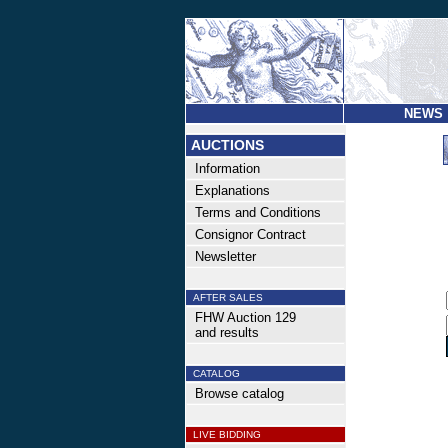
NEWS
AUCTIONS
Information
Explanations
Terms and Conditions
Consignor Contract
Newsletter
AFTER SALES
FHW Auction 129
and results
CATALOG
Browse catalog
LIVE BIDDING