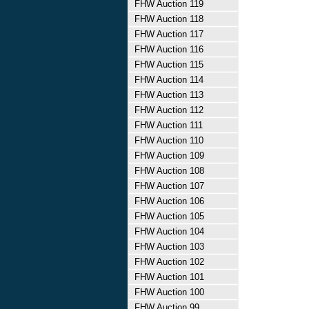
FHW Auction 119
FHW Auction 118
FHW Auction 117
FHW Auction 116
FHW Auction 115
FHW Auction 114
FHW Auction 113
FHW Auction 112
FHW Auction 111
FHW Auction 110
FHW Auction 109
FHW Auction 108
FHW Auction 107
FHW Auction 106
FHW Auction 105
FHW Auction 104
FHW Auction 103
FHW Auction 102
FHW Auction 101
FHW Auction 100
FHW Auction 99