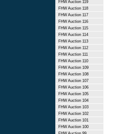
FHW Auction 119
FHW Auction 118
FHW Auction 117
FHW Auction 116
FHW Auction 115
FHW Auction 114
FHW Auction 113
FHW Auction 112
FHW Auction 111
FHW Auction 110
FHW Auction 109
FHW Auction 108
FHW Auction 107
FHW Auction 106
FHW Auction 105
FHW Auction 104
FHW Auction 103
FHW Auction 102
FHW Auction 101
FHW Auction 100
FHW Auction 99