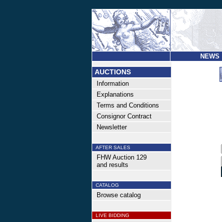
NEWS
AUCTIONS
Information
Explanations
Terms and Conditions
Consignor Contract
Newsletter
AFTER SALES
FHW Auction 129
and results
CATALOG
Browse catalog
LIVE BIDDING