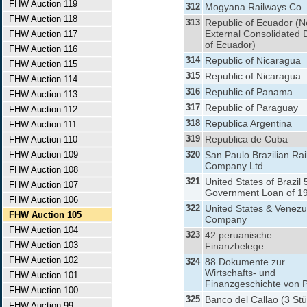
FHW Auction 119
312
Mogyana Railways Co.
FHW Auction 118
313
Republic of Ecuador (
External Consolidated 
FHW Auction 117
of Ecuador)
FHW Auction 116
314
Republic of Nicaragua
FHW Auction 115
315
Republic of Nicaragua
FHW Auction 114
316
Republic of Panama
FHW Auction 113
317
Republic of Paraguay
FHW Auction 112
318
Republica Argentina
FHW Auction 111
319
Republica de Cuba
FHW Auction 110
FHW Auction 109
320
San Paulo Brazilian Ra
Company Ltd.
FHW Auction 108
321
United States of Brazil
FHW Auction 107
Government Loan of 1
FHW Auction 106
322
United States & Venezu
FHW Auction 105
Company
FHW Auction 104
323
42 peruanische
FHW Auction 103
Finanzbelege
FHW Auction 102
324
88 Dokumente zur
Wirtschafts- und
FHW Auction 101
Finanzgeschichte von 
FHW Auction 100
325
Banco del Callao (3 St
FHW Auction 99